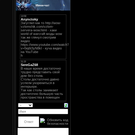
Мини-чат